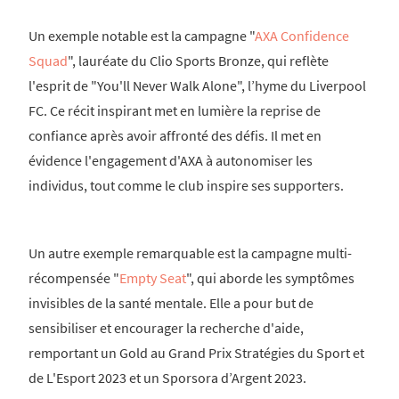
Un exemple notable est la campagne "
AXA Confidence
Squad
", lauréate du Clio Sports Bronze, qui reflète
l'esprit de "You'll Never Walk Alone", l’hyme du Liverpool
FC. Ce récit inspirant met en lumière la reprise de
confiance après avoir affronté des défis. Il met en
évidence l'engagement d'AXA à autonomiser les
individus, tout comme le club inspire ses supporters.
Un autre exemple remarquable est la campagne multi-
récompensée "
Empty Seat
", qui aborde les symptômes
invisibles de la santé mentale. Elle a pour but de
sensibiliser et encourager la recherche d'aide,
remportant un Gold au Grand Prix Stratégies du Sport et
de L'Esport 2023 et un Sporsora d’Argent 2023.