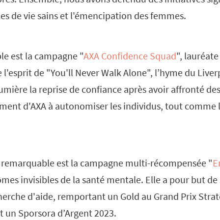
des de vie sains et l'émencipation des femmes.
le est la campagne "
AXA Confidence Squad
", lauréate
e l'esprit de "You'll Never Walk Alone", l’hyme du Liver
umière la reprise de confiance après avoir affronté des 
ment d'AXA à autonomiser les individus, tout comme le
 remarquable est la campagne multi-récompensée "
E
es invisibles de la santé mentale. Elle a pour but de s
herche d'aide, remportant un Gold au Grand Prix Strat
et un Sporsora d’Argent 2023.