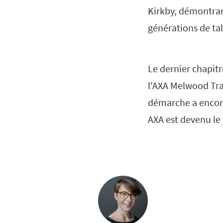
Kirkby, démontran
générations de tal
Le dernier chapitr
l'AXA Melwood Tra
démarche a encore
AXA est devenu le