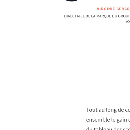
VIRGINIE BERÇ
DIRECTRICE DE LA MARQUE DU GROU
A
Tout au long de ce
ensemble le gain 
du tableau des sco