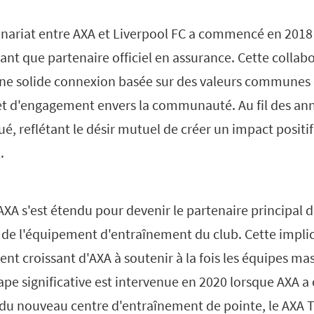
tenariat entre AXA et Liverpool FC a commencé en 2018
tant que partenaire officiel en assurance. Cette collabo
une solide connexion basée sur des valeurs communes 
 et d'engagement envers la communauté. Au fil des ann
ué, reflétant le désir mutuel de créer un impact positi
.
'AXA s'est étendu pour devenir le partenaire principal d
l de l'équipement d'entraînement du club. Cette impli
ent croissant d'AXA à soutenir à la fois les équipes ma
pe significative est intervenue en 2020 lorsque AXA a 
u nouveau centre d'entraînement de pointe, le AXA T