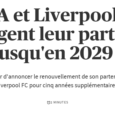
 et Liverpoo
gent leur part
jusqu'en 2029 
er d'annoncer le renouvellement de son parte
iverpool FC pour cinq années supplémentaire
2 MINUTES