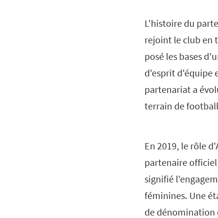
L'histoire du par
rejoint le club en 
posé les bases d'
d'esprit d'équipe
partenariat a évol
terrain de football
En 2019, le rôle d
partenaire officie
signifié l'engagem
féminines. Une éta
de dénomination d