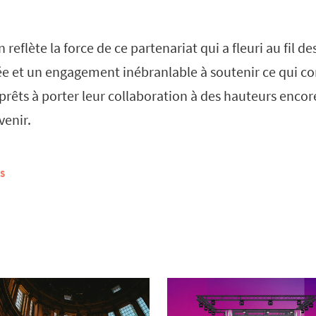
 reflète la force de ce partenariat qui a fleuri au fil d
ée et un engagement inébranlable à soutenir ce qui c
prêts à porter leur collaboration à des hauteurs encor
venir.
S