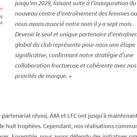
jusqu'en 2029, faisant suite à l'inauguration du
OT
nouveau centre d'entraînement des femmes a
PE
nous avons associé notre nom il y a sept mois.
XA
Devenir le seul et unique partenaire d'entraîn
global du club représente pour nous une étape
significative, confirmant notre stratégie d'une
collaboration fructueuse et cohérente avec nos
priorités de marque.
 partenariat réussi, AXA et LFC ont jusqu’à maintenan
de huit trophées. Cependant, nos réalisations commu
res. Ensemble, nous avons défendu des initiatives signi