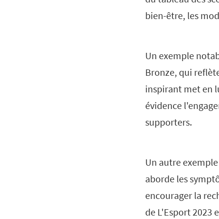
bien-être, les mo
Un exemple notab
Bronze, qui reflèt
inspirant met en l
évidence l'engage
supporters.
Un autre exemple
aborde les symptôm
encourager la rec
de L'Esport 2023 