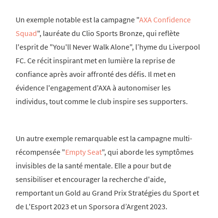
Un exemple notable est la campagne "
AXA Confidence
Squad
", lauréate du Clio Sports Bronze, qui reflète
l'esprit de "You'll Never Walk Alone", l’hyme du Liverpool
FC. Ce récit inspirant met en lumière la reprise de
confiance après avoir affronté des défis. Il met en
évidence l'engagement d'AXA à autonomiser les
individus, tout comme le club inspire ses supporters.
Un autre exemple remarquable est la campagne multi-
récompensée "
Empty Seat
", qui aborde les symptômes
invisibles de la santé mentale. Elle a pour but de
sensibiliser et encourager la recherche d'aide,
remportant un Gold au Grand Prix Stratégies du Sport et
de L'Esport 2023 et un Sporsora d’Argent 2023.