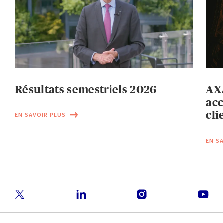
Résultats semestriels 2026
AXA
acc
cli
EN SAVOIR PLUS
EN S