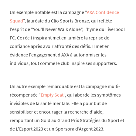
Un exemple notable est la campagne "
AXA Confidence
Squad
", lauréate du Clio Sports Bronze, qui reflète
l'esprit de "You'll Never Walk Alone", l’hyme du Liverpool
FC. Ce récit inspirant met en lumière la reprise de
confiance après avoir affronté des défis. Il met en
évidence l'engagement d'AXA à autonomiser les
individus, tout comme le club inspire ses supporters.
Un autre exemple remarquable est la campagne multi-
récompensée "
Empty Seat
", qui aborde les symptômes
invisibles de la santé mentale. Elle a pour but de
sensibiliser et encourager la recherche d'aide,
remportant un Gold au Grand Prix Stratégies du Sport et
de L'Esport 2023 et un Sporsora d’Argent 2023.