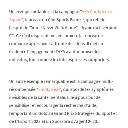
Un exemple notable est la campagne "
AXA Confidence
Squad
", lauréate du Clio Sports Bronze, qui reflète
l'esprit de "You'll Never Walk Alone", l’hyme du Liverpool
FC. Ce récit inspirant met en lumière la reprise de
confiance après avoir affronté des défis. Il met en
évidence l'engagement d'AXA à autonomiser les
individus, tout comme le club inspire ses supporters.
Un autre exemple remarquable est la campagne multi-
récompensée "
Empty Seat
", qui aborde les symptômes
invisibles de la santé mentale. Elle a pour but de
sensibiliser et encourager la recherche d'aide,
remportant un Gold au Grand Prix Stratégies du Sport et
de L'Esport 2023 et un Sporsora d’Argent 2023.