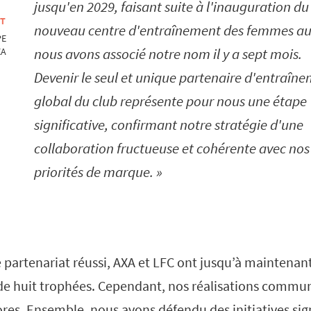
jusqu'en 2029, faisant suite à l'inauguration du
OT
nouveau centre d'entraînement des femmes a
PE
nous avons associé notre nom il y a sept mois.
XA
Devenir le seul et unique partenaire d'entraîn
global du club représente pour nous une étape
significative, confirmant notre stratégie d'une
collaboration fructueuse et cohérente avec nos
priorités de marque.
 partenariat réussi, AXA et LFC ont jusqu’à maintenan
de huit trophées. Cependant, nos réalisations commu
res. Ensemble, nous avons défendu des initiatives signi