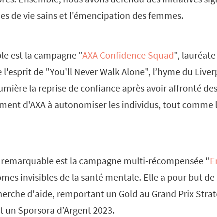
des de vie sains et l'émencipation des femmes.
le est la campagne "
AXA Confidence Squad
", lauréate
e l'esprit de "You'll Never Walk Alone", l’hyme du Liver
umière la reprise de confiance après avoir affronté des 
ment d'AXA à autonomiser les individus, tout comme le
 remarquable est la campagne multi-récompensée "
E
es invisibles de la santé mentale. Elle a pour but de s
herche d'aide, remportant un Gold au Grand Prix Strat
et un Sporsora d’Argent 2023.