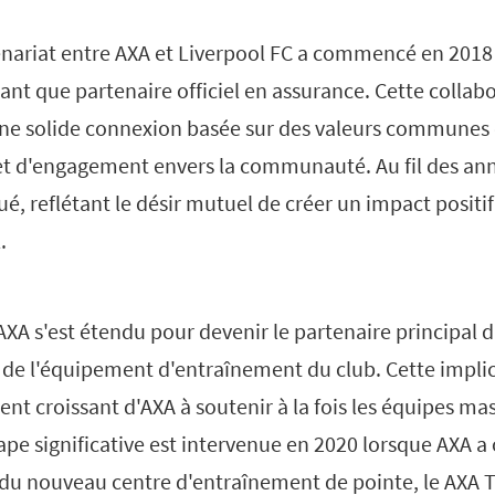
tenariat entre AXA et Liverpool FC a commencé en 2018
tant que partenaire officiel en assurance. Cette collabo
une solide connexion basée sur des valeurs communes 
 et d'engagement envers la communauté. Au fil des ann
ué, reflétant le désir mutuel de créer un impact positi
.
'AXA s'est étendu pour devenir le partenaire principal d
l de l'équipement d'entraînement du club. Cette impli
ent croissant d'AXA à soutenir à la fois les équipes ma
pe significative est intervenue en 2020 lorsque AXA a 
u nouveau centre d'entraînement de pointe, le AXA T