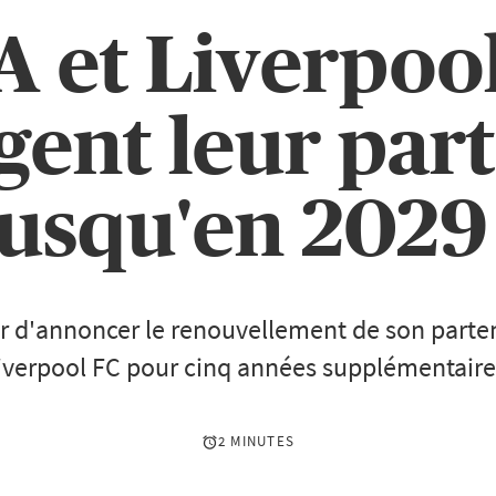
 et Liverpoo
gent leur part
jusqu'en 2029 
er d'annoncer le renouvellement de son parte
iverpool FC pour cinq années supplémentaire
2 MINUTES