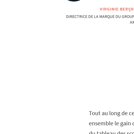
VIRGINIE BERÇ
DIRECTRICE DE LA MARQUE DU GROU
A
Tout au long de ce
ensemble le gain 
du tableau des sco