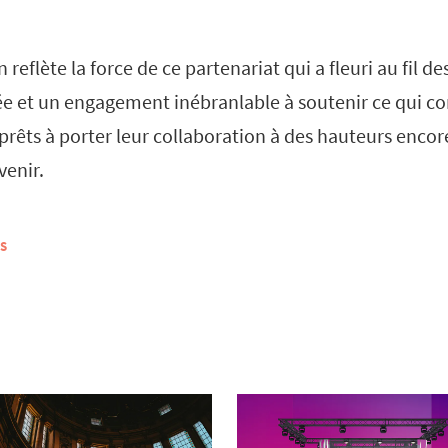
 reflète la force de ce partenariat qui a fleuri au fil d
ée et un engagement inébranlable à soutenir ce qui c
prêts à porter leur collaboration à des hauteurs encor
venir.
S