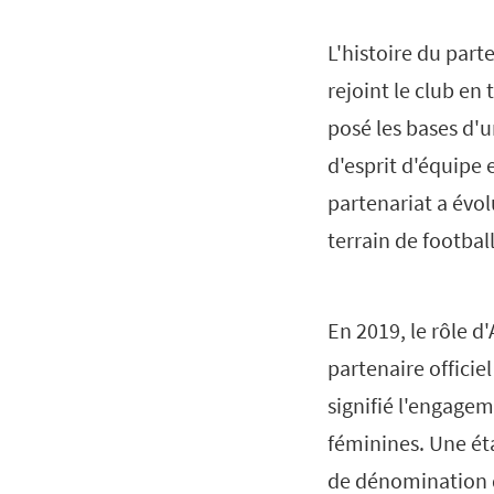
L'histoire du par
rejoint le club en 
posé les bases d'
d'esprit d'équipe
partenariat a évol
terrain de football
En 2019, le rôle d
partenaire officie
signifié l'engagem
féminines. Une éta
de dénomination d