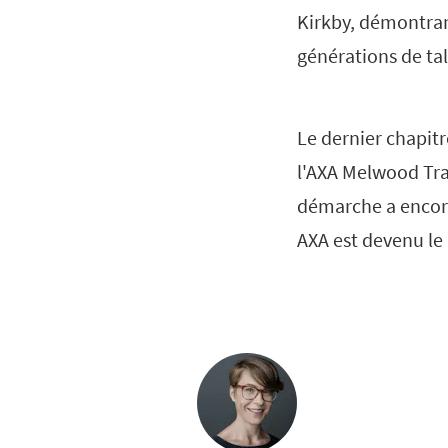
Kirkby, démontran
générations de tal
Le dernier chapitr
l'AXA Melwood Tra
démarche a encore
AXA est devenu le