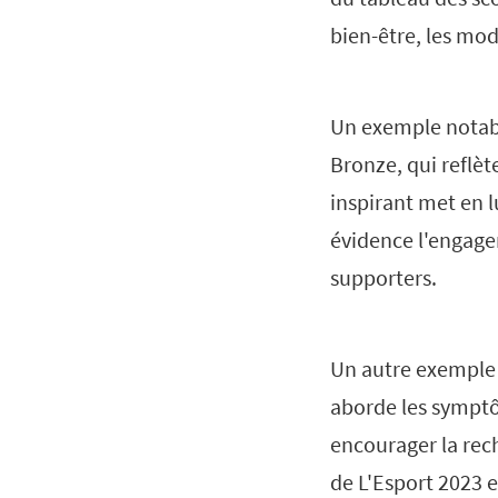
bien-être, les mo
Un exemple notab
Bronze, qui reflèt
inspirant met en l
évidence l'engage
supporters.
Un autre exemple
aborde les symptôm
encourager la rec
de L'Esport 2023 