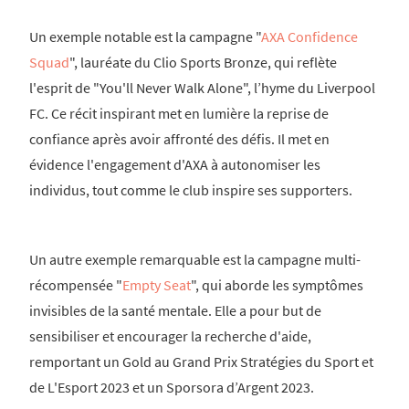
Un exemple notable est la campagne "
AXA Confidence
Squad
", lauréate du Clio Sports Bronze, qui reflète
l'esprit de "You'll Never Walk Alone", l’hyme du Liverpool
FC. Ce récit inspirant met en lumière la reprise de
confiance après avoir affronté des défis. Il met en
évidence l'engagement d'AXA à autonomiser les
individus, tout comme le club inspire ses supporters.
Un autre exemple remarquable est la campagne multi-
récompensée "
Empty Seat
", qui aborde les symptômes
invisibles de la santé mentale. Elle a pour but de
sensibiliser et encourager la recherche d'aide,
remportant un Gold au Grand Prix Stratégies du Sport et
de L'Esport 2023 et un Sporsora d’Argent 2023.