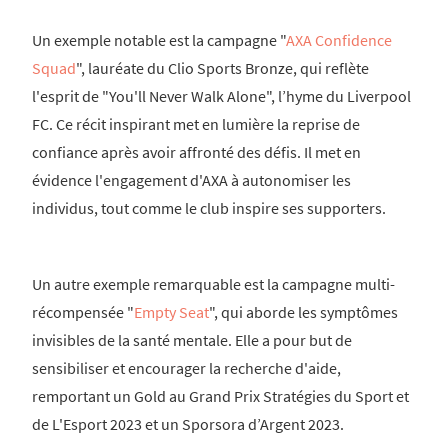
Un exemple notable est la campagne "
AXA Confidence
Squad
", lauréate du Clio Sports Bronze, qui reflète
l'esprit de "You'll Never Walk Alone", l’hyme du Liverpool
FC. Ce récit inspirant met en lumière la reprise de
confiance après avoir affronté des défis. Il met en
évidence l'engagement d'AXA à autonomiser les
individus, tout comme le club inspire ses supporters.
Un autre exemple remarquable est la campagne multi-
récompensée "
Empty Seat
", qui aborde les symptômes
invisibles de la santé mentale. Elle a pour but de
sensibiliser et encourager la recherche d'aide,
remportant un Gold au Grand Prix Stratégies du Sport et
de L'Esport 2023 et un Sporsora d’Argent 2023.