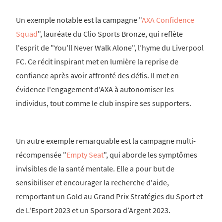
Un exemple notable est la campagne "
AXA Confidence
Squad
", lauréate du Clio Sports Bronze, qui reflète
l'esprit de "You'll Never Walk Alone", l’hyme du Liverpool
FC. Ce récit inspirant met en lumière la reprise de
confiance après avoir affronté des défis. Il met en
évidence l'engagement d'AXA à autonomiser les
individus, tout comme le club inspire ses supporters.
Un autre exemple remarquable est la campagne multi-
récompensée "
Empty Seat
", qui aborde les symptômes
invisibles de la santé mentale. Elle a pour but de
sensibiliser et encourager la recherche d'aide,
remportant un Gold au Grand Prix Stratégies du Sport et
de L'Esport 2023 et un Sporsora d’Argent 2023.