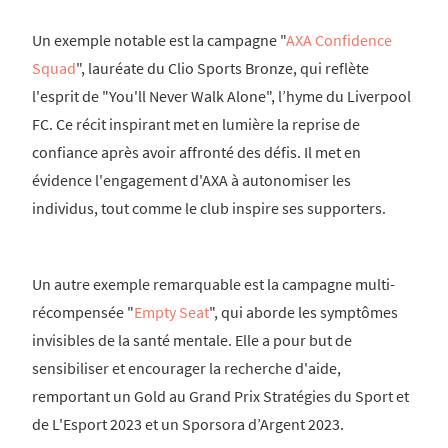
Un exemple notable est la campagne "
AXA Confidence
Squad
", lauréate du Clio Sports Bronze, qui reflète
l'esprit de "You'll Never Walk Alone", l’hyme du Liverpool
FC. Ce récit inspirant met en lumière la reprise de
confiance après avoir affronté des défis. Il met en
évidence l'engagement d'AXA à autonomiser les
individus, tout comme le club inspire ses supporters.
Un autre exemple remarquable est la campagne multi-
récompensée "
Empty Seat
", qui aborde les symptômes
invisibles de la santé mentale. Elle a pour but de
sensibiliser et encourager la recherche d'aide,
remportant un Gold au Grand Prix Stratégies du Sport et
de L'Esport 2023 et un Sporsora d’Argent 2023.