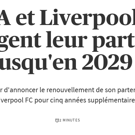
 et Liverpoo
gent leur part
jusqu'en 2029 
er d'annoncer le renouvellement de son parte
iverpool FC pour cinq années supplémentaire
2 MINUTES