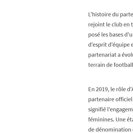
L'histoire du par
rejoint le club en 
posé les bases d'
d'esprit d'équipe
partenariat a évol
terrain de football
En 2019, le rôle d
partenaire officie
signifié l'engagem
féminines. Une éta
de dénomination d