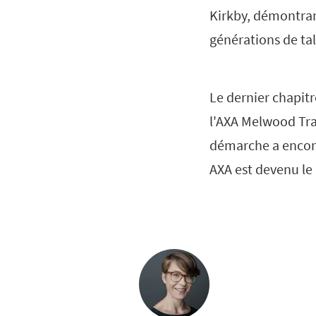
Kirkby, démontran
générations de tal
Le dernier chapitr
l'AXA Melwood Tra
démarche a encore
AXA est devenu le