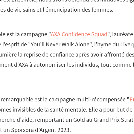
des de vie sains et l'émencipation des femmes.
le est la campagne "
AXA Confidence Squad
", lauréate
e l'esprit de "You'll Never Walk Alone", l’hyme du Liver
umière la reprise de confiance après avoir affronté des 
ment d'AXA à autonomiser les individus, tout comme le
 remarquable est la campagne multi-récompensée "
E
es invisibles de la santé mentale. Elle a pour but de s
herche d'aide, remportant un Gold au Grand Prix Strat
et un Sporsora d’Argent 2023.