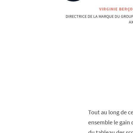
VIRGINIE BERÇ
DIRECTRICE DE LA MARQUE DU GROU
A
Tout au long de ce
ensemble le gain 
du tableau des sco