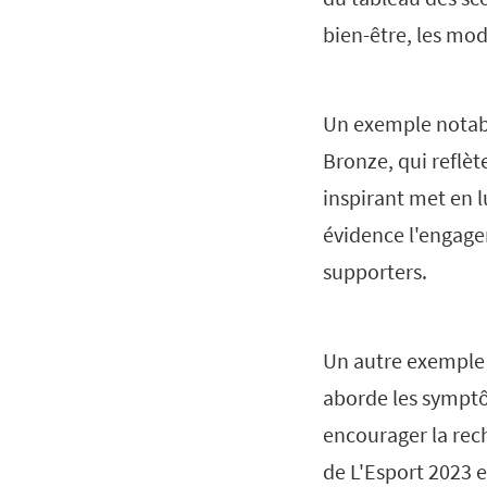
bien-être, les mo
Un exemple notab
Bronze, qui reflèt
inspirant met en l
évidence l'engage
supporters.
Un autre exemple
aborde les symptôm
encourager la rec
de L'Esport 2023 