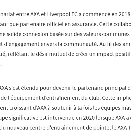
tenariat entre AXA et Liverpool FC a commencé en 2018
tant que partenaire officiel en assurance. Cette collabo
une solide connexion basée sur des valeurs communes 
 et d'engagement envers la communauté. Au fil des ann
ué, reflétant le désir mutuel de créer un impact positi
.
'AXA s'est étendu pour devenir le partenaire principal d
l de l'équipement d'entraînement du club. Cette impli
ent croissant d'AXA à soutenir à la fois les équipes ma
pe significative est intervenue en 2020 lorsque AXA a 
u nouveau centre d'entraînement de pointe, le AXA T