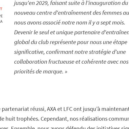
jusqu'en 2029, faisant suite à l'inauguration du
OT
nouveau centre d'entraînement des femmes a
PE
nous avons associé notre nom il y a sept mois.
XA
Devenir le seul et unique partenaire d'entraîn
global du club représente pour nous une étape
significative, confirmant notre stratégie d'une
collaboration fructueuse et cohérente avec nos
priorités de marque.
 partenariat réussi, AXA et LFC ont jusqu’à maintenan
de huit trophées. Cependant, nos réalisations commu
res. Ensemble, nous avons défendu des initiatives signi