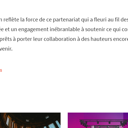
 reflète la force de ce partenariat qui a fleuri au fil d
ée et un engagement inébranlable à soutenir ce qui c
prêts à porter leur collaboration à des hauteurs encor
venir.
S