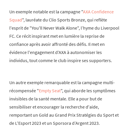
Un exemple notable est la campagne "
AXA Confidence
Squad
", lauréate du Clio Sports Bronze, qui reflète
l'esprit de "You'll Never Walk Alone", l’hyme du Liverpool
FC. Ce récit inspirant met en lumière la reprise de
confiance après avoir affronté des défis. Il met en
évidence l'engagement d'AXA à autonomiser les
individus, tout comme le club inspire ses supporters.
Un autre exemple remarquable est la campagne multi-
récompensée "
Empty Seat
", qui aborde les symptômes
invisibles de la santé mentale. Elle a pour but de
sensibiliser et encourager la recherche d'aide,
remportant un Gold au Grand Prix Stratégies du Sport et
de L'Esport 2023 et un Sporsora d’Argent 2023.