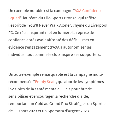
Un exemple notable est la campagne "
AXA Confidence
Squad
", lauréate du Clio Sports Bronze, qui reflète
l'esprit de "You'll Never Walk Alone", l’hyme du Liverpool
FC. Ce récit inspirant met en lumière la reprise de
confiance après avoir affronté des défis. Il met en
évidence l'engagement d'AXA à autonomiser les
individus, tout comme le club inspire ses supporters.
Un autre exemple remarquable est la campagne multi-
récompensée "
Empty Seat
", qui aborde les symptômes
invisibles de la santé mentale. Elle a pour but de
sensibiliser et encourager la recherche d'aide,
remportant un Gold au Grand Prix Stratégies du Sport et
de L'Esport 2023 et un Sporsora d’Argent 2023.