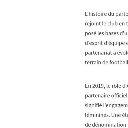
L'histoire du par
rejoint le club en 
posé les bases d'
d'esprit d'équipe
partenariat a évol
terrain de football
En 2019, le rôle d
partenaire officie
signifié l'engagem
féminines. Une éta
de dénomination d