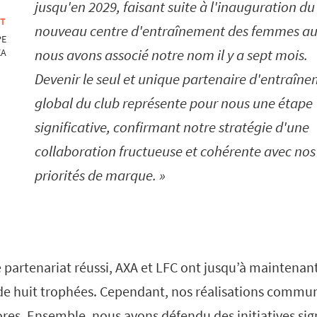
jusqu'en 2029, faisant suite à l'inauguration du
OT
nouveau centre d'entraînement des femmes a
PE
nous avons associé notre nom il y a sept mois.
XA
Devenir le seul et unique partenaire d'entraîn
global du club représente pour nous une étape
significative, confirmant notre stratégie d'une
collaboration fructueuse et cohérente avec nos
priorités de marque.
 partenariat réussi, AXA et LFC ont jusqu’à maintenan
de huit trophées. Cependant, nos réalisations commu
res. Ensemble, nous avons défendu des initiatives signi