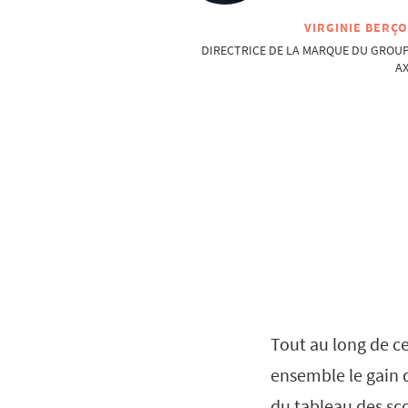
VIRGINIE BERÇ
DIRECTRICE DE LA MARQUE DU GROU
A
Tout au long de ce
ensemble le gain 
du tableau des sco