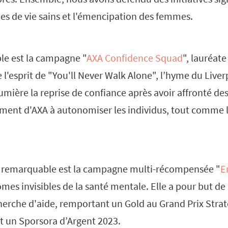
des de vie sains et l'émencipation des femmes.
le est la campagne "
AXA Confidence Squad
", lauréate
e l'esprit de "You'll Never Walk Alone", l’hyme du Liver
umière la reprise de confiance après avoir affronté des 
ment d'AXA à autonomiser les individus, tout comme le
 remarquable est la campagne multi-récompensée "
E
es invisibles de la santé mentale. Elle a pour but de s
herche d'aide, remportant un Gold au Grand Prix Strat
et un Sporsora d’Argent 2023.