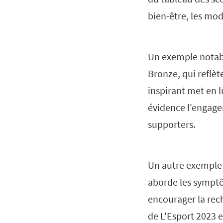
bien-être, les mo
Un exemple notab
Bronze, qui reflèt
inspirant met en l
évidence l'engage
supporters.
Un autre exemple
aborde les symptôm
encourager la rec
de L'Esport 2023 