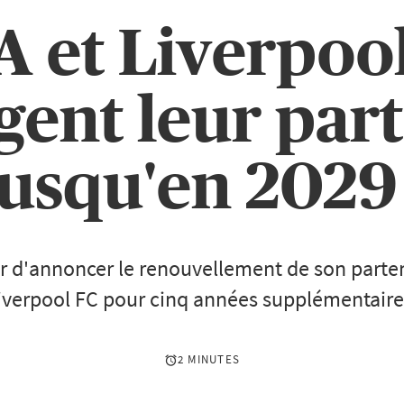
 et Liverpoo
gent leur part
jusqu'en 2029 
er d'annoncer le renouvellement de son parte
iverpool FC pour cinq années supplémentaire
2 MINUTES