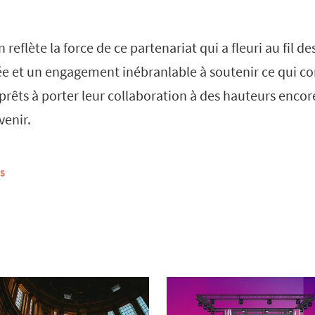
 reflète la force de ce partenariat qui a fleuri au fil d
ée et un engagement inébranlable à soutenir ce qui c
prêts à porter leur collaboration à des hauteurs encor
venir.
S