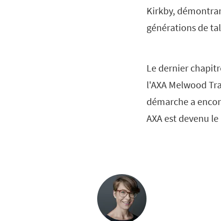
Kirkby, démontran
générations de tal
Le dernier chapitr
l'AXA Melwood Tra
démarche a encore
AXA est devenu le