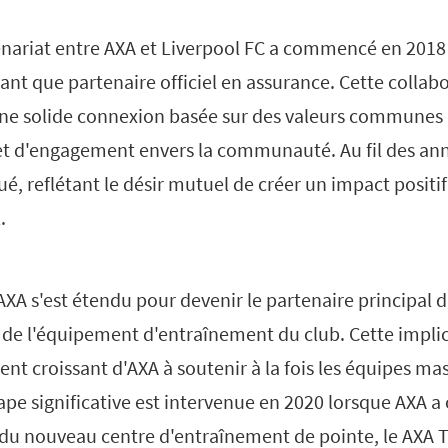
tenariat entre AXA et Liverpool FC a commencé en 2018
tant que partenaire officiel en assurance. Cette collabo
une solide connexion basée sur des valeurs communes 
 et d'engagement envers la communauté. Au fil des ann
ué, reflétant le désir mutuel de créer un impact positi
.
'AXA s'est étendu pour devenir le partenaire principal d
l de l'équipement d'entraînement du club. Cette impli
ent croissant d'AXA à soutenir à la fois les équipes ma
pe significative est intervenue en 2020 lorsque AXA a 
u nouveau centre d'entraînement de pointe, le AXA T