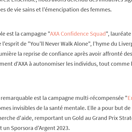
des de vie sains et l'émencipation des femmes.
le est la campagne "
AXA Confidence Squad
", lauréate
e l'esprit de "You'll Never Walk Alone", l’hyme du Liver
umière la reprise de confiance après avoir affronté des 
ment d'AXA à autonomiser les individus, tout comme le
 remarquable est la campagne multi-récompensée "
E
es invisibles de la santé mentale. Elle a pour but de s
herche d'aide, remportant un Gold au Grand Prix Strat
et un Sporsora d’Argent 2023.