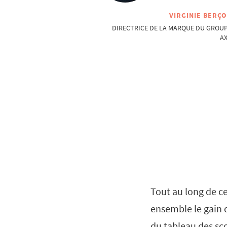
VIRGINIE BERÇ
DIRECTRICE DE LA MARQUE DU GROU
A
Tout au long de ce
ensemble le gain 
du tableau des sco