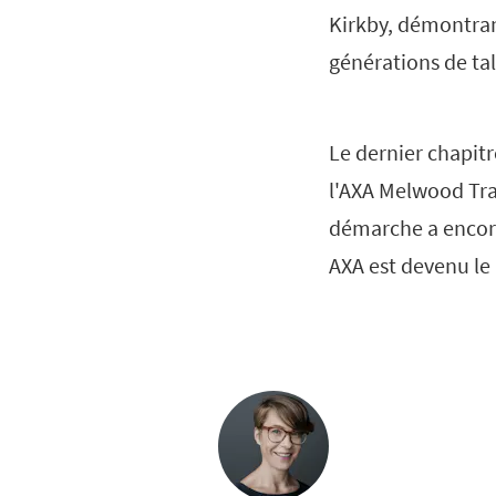
Kirkby, démontran
générations de tal
Le dernier chapitr
l'AXA Melwood Tra
démarche a encore
AXA est devenu le