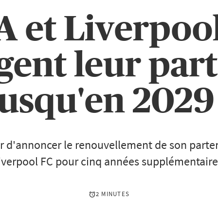
 et Liverpoo
gent leur part
jusqu'en 2029 
er d'annoncer le renouvellement de son parte
iverpool FC pour cinq années supplémentaire
2 MINUTES