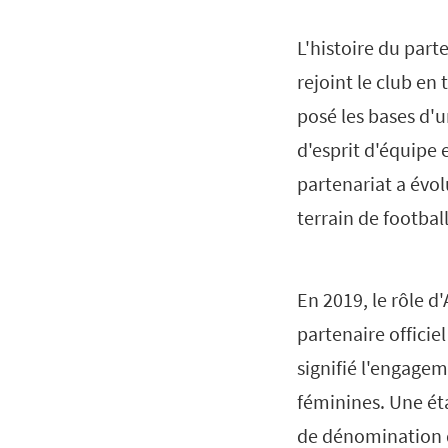
L'histoire du par
rejoint le club en 
posé les bases d'
d'esprit d'équipe
partenariat a évol
terrain de football
En 2019, le rôle d
partenaire officie
signifié l'engagem
féminines. Une éta
de dénomination d