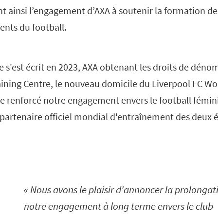
t ainsi l’engagement d’AXA à soutenir la formation de
ents du football.
e s'est écrit en 2023, AXA obtenant les droits de déno
ining Centre, le nouveau domicile du Liverpool FC W
 renforcé notre engagement envers le football féminin
 partenaire officiel mondial d'entraînement des deux 
Nous avons le plaisir d'annoncer la prolongat
notre engagement à long terme envers le club