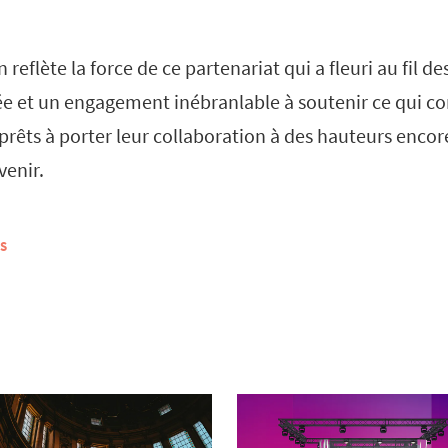
 reflète la force de ce partenariat qui a fleuri au fil d
ée et un engagement inébranlable à soutenir ce qui c
prêts à porter leur collaboration à des hauteurs encor
venir.
S