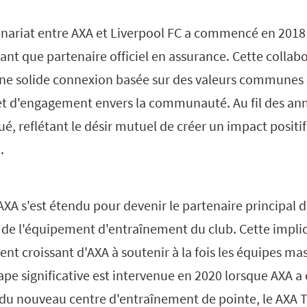
tenariat entre AXA et Liverpool FC a commencé en 2018
tant que partenaire officiel en assurance. Cette collabo
une solide connexion basée sur des valeurs communes 
 et d'engagement envers la communauté. Au fil des ann
ué, reflétant le désir mutuel de créer un impact positi
.
'AXA s'est étendu pour devenir le partenaire principal d
l de l'équipement d'entraînement du club. Cette impli
ent croissant d'AXA à soutenir à la fois les équipes ma
pe significative est intervenue en 2020 lorsque AXA a 
u nouveau centre d'entraînement de pointe, le AXA T