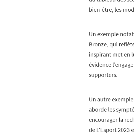
bien-être, les mo
Un exemple notab
Bronze, qui reflèt
inspirant met en l
évidence l'engage
supporters.
Un autre exemple
aborde les symptôm
encourager la rec
de L'Esport 2023 