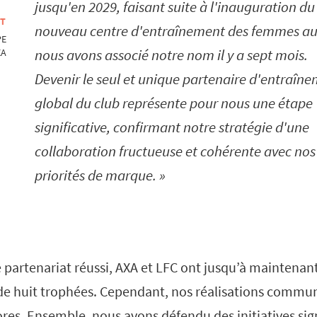
jusqu'en 2029, faisant suite à l'inauguration du
OT
nouveau centre d'entraînement des femmes a
PE
nous avons associé notre nom il y a sept mois.
XA
Devenir le seul et unique partenaire d'entraîn
global du club représente pour nous une étape
significative, confirmant notre stratégie d'une
collaboration fructueuse et cohérente avec nos
priorités de marque.
 partenariat réussi, AXA et LFC ont jusqu’à maintenan
de huit trophées. Cependant, nos réalisations commu
res. Ensemble, nous avons défendu des initiatives signi