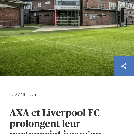
30 AVRIL 2024
AXA et Liverpool FC
prolongent leur