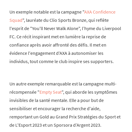
Un exemple notable est la campagne "
AXA Confidence
Squad
", lauréate du Clio Sports Bronze, qui reflète
l'esprit de "You'll Never Walk Alone", l’hyme du Liverpool
FC. Ce récit inspirant met en lumière la reprise de
confiance après avoir affronté des défis. Il met en
évidence l'engagement d'AXA à autonomiser les
individus, tout comme le club inspire ses supporters.
Un autre exemple remarquable est la campagne multi-
récompensée "
Empty Seat
", qui aborde les symptômes
invisibles de la santé mentale. Elle a pour but de
sensibiliser et encourager la recherche d'aide,
remportant un Gold au Grand Prix Stratégies du Sport et
de L'Esport 2023 et un Sporsora d’Argent 2023.