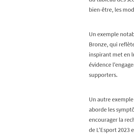
bien-être, les mo
Un exemple notab
Bronze, qui reflèt
inspirant met en l
évidence l'engage
supporters.
Un autre exemple
aborde les symptôm
encourager la rec
de L'Esport 2023 