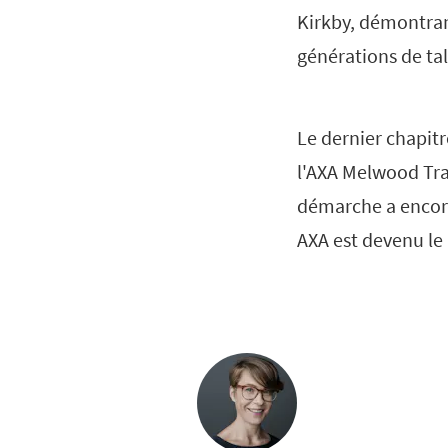
Kirkby, démontran
générations de tal
Le dernier chapitr
l'AXA Melwood Tra
démarche a encore
AXA est devenu le