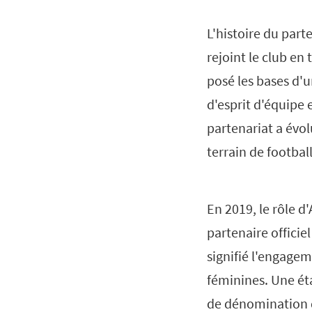
L'histoire du par
rejoint le club en 
posé les bases d'
d'esprit d'équipe
partenariat a évol
terrain de football
En 2019, le rôle d
partenaire officie
signifié l'engagem
féminines. Une éta
de dénomination d