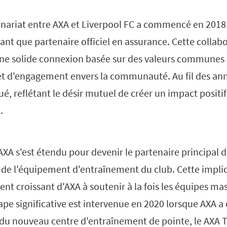
tenariat entre AXA et Liverpool FC a commencé en 2018
tant que partenaire officiel en assurance. Cette collabo
une solide connexion basée sur des valeurs communes 
 et d'engagement envers la communauté. Au fil des ann
ué, reflétant le désir mutuel de créer un impact positi
.
'AXA s'est étendu pour devenir le partenaire principal d
l de l'équipement d'entraînement du club. Cette impli
ent croissant d'AXA à soutenir à la fois les équipes ma
pe significative est intervenue en 2020 lorsque AXA a 
u nouveau centre d'entraînement de pointe, le AXA T