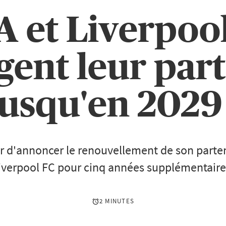
 et Liverpoo
gent leur part
jusqu'en 2029 
er d'annoncer le renouvellement de son parte
iverpool FC pour cinq années supplémentaire
2 MINUTES