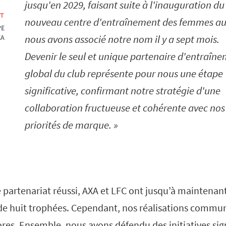
jusqu'en 2029, faisant suite à l'inauguration du
OT
nouveau centre d'entraînement des femmes a
PE
nous avons associé notre nom il y a sept mois.
XA
Devenir le seul et unique partenaire d'entraîn
global du club représente pour nous une étape
significative, confirmant notre stratégie d'une
collaboration fructueuse et cohérente avec nos
priorités de marque.
 partenariat réussi, AXA et LFC ont jusqu’à maintenan
de huit trophées. Cependant, nos réalisations commu
res. Ensemble, nous avons défendu des initiatives signi