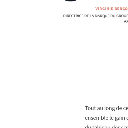
VIRGINIE BERÇ
DIRECTRICE DE LA MARQUE DU GROU
A
Tout au long de ce
ensemble le gain 
du tableau des sco