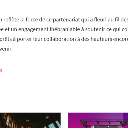
 reflète la force de ce partenariat qui a fleuri au fil d
ée et un engagement inébranlable à soutenir ce qui c
prêts à porter leur collaboration à des hauteurs encor
venir.
S