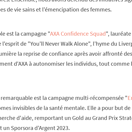
des de vie sains et l'émencipation des femmes.
le est la campagne "
AXA Confidence Squad
", lauréate
e l'esprit de "You'll Never Walk Alone", l’hyme du Liver
umière la reprise de confiance après avoir affronté des 
ment d'AXA à autonomiser les individus, tout comme le
 remarquable est la campagne multi-récompensée "
E
es invisibles de la santé mentale. Elle a pour but de s
herche d'aide, remportant un Gold au Grand Prix Strat
et un Sporsora d’Argent 2023.