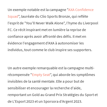
Un exemple notable est la campagne "
AXA Confidence
Squad
", lauréate du Clio Sports Bronze, qui reflète
l'esprit de "You'll Never Walk Alone", l’hyme du Liverpool
FC. Ce récit inspirant met en lumière la reprise de
confiance après avoir affronté des défis. Il met en
évidence l'engagement d'AXA à autonomiser les
individus, tout comme le club inspire ses supporters.
Un autre exemple remarquable est la campagne multi-
récompensée "
Empty Seat
", qui aborde les symptômes
invisibles de la santé mentale. Elle a pour but de
sensibiliser et encourager la recherche d'aide,
remportant un Gold au Grand Prix Stratégies du Sport et
de L'Esport 2023 et un Sporsora d’Argent 2023.