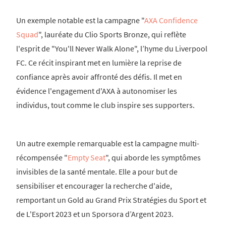
Un exemple notable est la campagne "
AXA Confidence
Squad
", lauréate du Clio Sports Bronze, qui reflète
l'esprit de "You'll Never Walk Alone", l’hyme du Liverpool
FC. Ce récit inspirant met en lumière la reprise de
confiance après avoir affronté des défis. Il met en
évidence l'engagement d'AXA à autonomiser les
individus, tout comme le club inspire ses supporters.
Un autre exemple remarquable est la campagne multi-
récompensée "
Empty Seat
", qui aborde les symptômes
invisibles de la santé mentale. Elle a pour but de
sensibiliser et encourager la recherche d'aide,
remportant un Gold au Grand Prix Stratégies du Sport et
de L'Esport 2023 et un Sporsora d’Argent 2023.