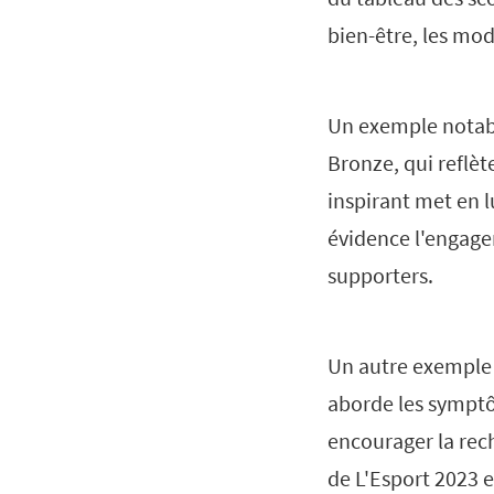
bien-être, les mo
Un exemple notab
Bronze, qui reflèt
inspirant met en l
évidence l'engage
supporters.
Un autre exemple
aborde les symptôm
encourager la rec
de L'Esport 2023 