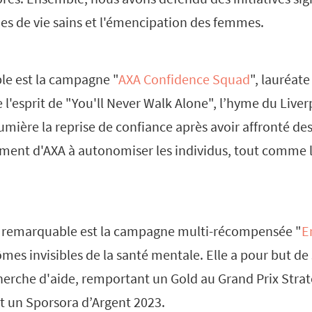
des de vie sains et l'émencipation des femmes.
le est la campagne "
AXA Confidence Squad
", lauréate
e l'esprit de "You'll Never Walk Alone", l’hyme du Liver
umière la reprise de confiance après avoir affronté des 
ment d'AXA à autonomiser les individus, tout comme le
 remarquable est la campagne multi-récompensée "
E
es invisibles de la santé mentale. Elle a pour but de s
herche d'aide, remportant un Gold au Grand Prix Strat
et un Sporsora d’Argent 2023.