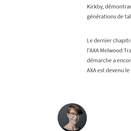
Kirkby, démontran
générations de tal
Le dernier chapitr
l'AXA Melwood Tra
démarche a encore
AXA est devenu le