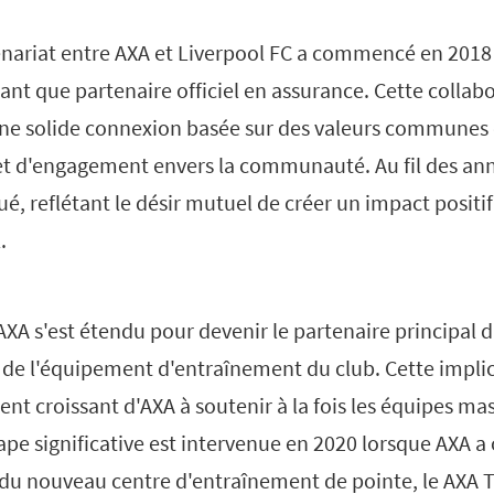
tenariat entre AXA et Liverpool FC a commencé en 2018
tant que partenaire officiel en assurance. Cette collabo
une solide connexion basée sur des valeurs communes 
 et d'engagement envers la communauté. Au fil des ann
ué, reflétant le désir mutuel de créer un impact positi
.
'AXA s'est étendu pour devenir le partenaire principal d
l de l'équipement d'entraînement du club. Cette impli
ent croissant d'AXA à soutenir à la fois les équipes ma
pe significative est intervenue en 2020 lorsque AXA a 
u nouveau centre d'entraînement de pointe, le AXA T