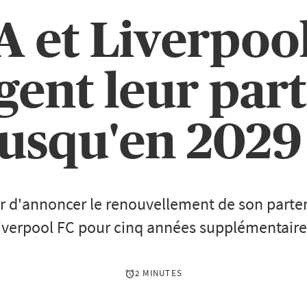
 et Liverpoo
gent leur part
jusqu'en 2029 
er d'annoncer le renouvellement de son parte
iverpool FC pour cinq années supplémentaire
2 MINUTES