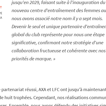
jusqu'en 2029, faisant suite à l'inauguration du
OT
nouveau centre d'entraînement des femmes a
PE
nous avons associé notre nom il y a sept mois.
XA
Devenir le seul et unique partenaire d'entraîn
global du club représente pour nous une étape
significative, confirmant notre stratégie d'une
collaboration fructueuse et cohérente avec nos
priorités de marque.
 partenariat réussi, AXA et LFC ont jusqu’à maintenan
de huit trophées. Cependant, nos réalisations commu
res. Ensemble, nous avons défendu des initiatives signi