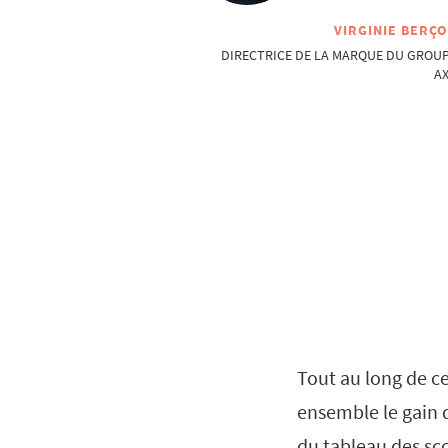
VIRGINIE BERÇ
DIRECTRICE DE LA MARQUE DU GROU
A
Tout au long de ce
ensemble le gain 
du tableau des sco