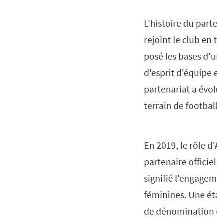
L'histoire du par
rejoint le club en 
posé les bases d'
d'esprit d'équipe
partenariat a évol
terrain de football
En 2019, le rôle d
partenaire officie
signifié l'engagem
féminines. Une éta
de dénomination d