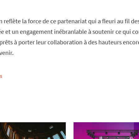
 reflète la force de ce partenariat qui a fleuri au fil d
ée et un engagement inébranlable à soutenir ce qui c
prêts à porter leur collaboration à des hauteurs encor
venir.
S