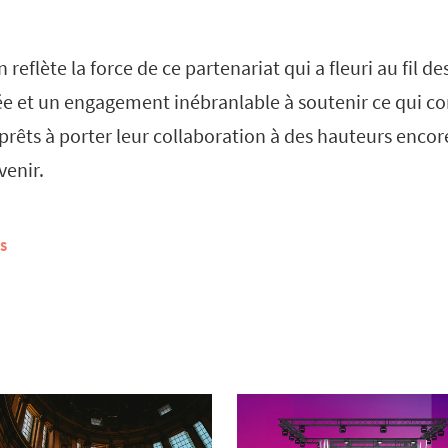
 reflète la force de ce partenariat qui a fleuri au fil d
ée et un engagement inébranlable à soutenir ce qui c
prêts à porter leur collaboration à des hauteurs encor
venir.
S