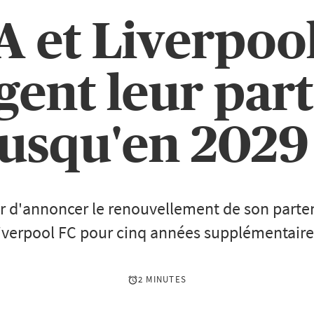
 et Liverpoo
gent leur part
jusqu'en 2029 
er d'annoncer le renouvellement de son parte
iverpool FC pour cinq années supplémentaire
2 MINUTES