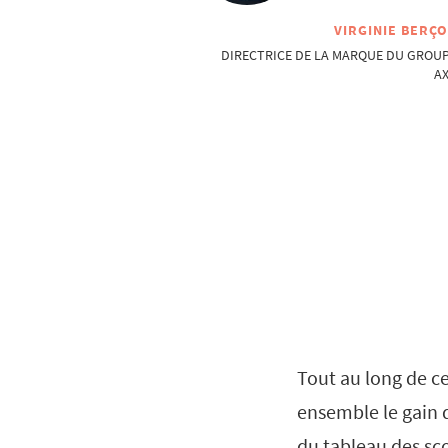
VIRGINIE BERÇ
DIRECTRICE DE LA MARQUE DU GROU
A
Tout au long de ce
ensemble le gain 
du tableau des sco