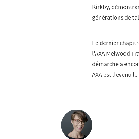
Kirkby, démontran
générations de tal
Le dernier chapitr
l'AXA Melwood Tra
démarche a encore
AXA est devenu le