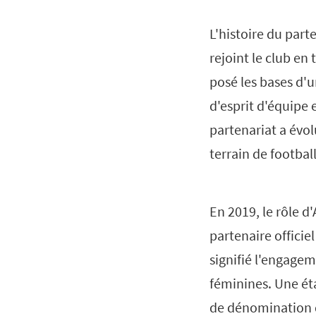
L'histoire du par
rejoint le club en 
posé les bases d'
d'esprit d'équipe
partenariat a évol
terrain de football
En 2019, le rôle d
partenaire officie
signifié l'engagem
féminines. Une éta
de dénomination d