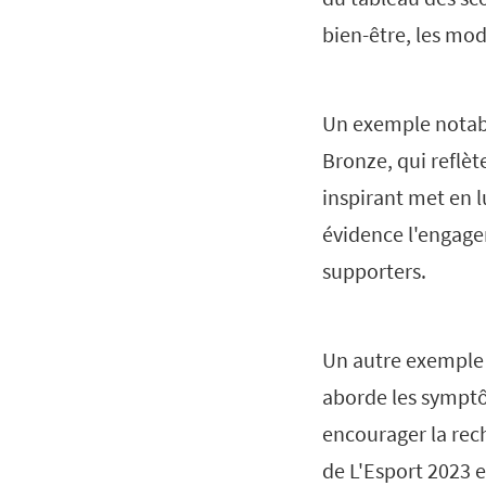
bien-être, les mo
Un exemple notab
Bronze, qui reflèt
inspirant met en l
évidence l'engage
supporters.
Un autre exemple
aborde les symptôm
encourager la rec
de L'Esport 2023 