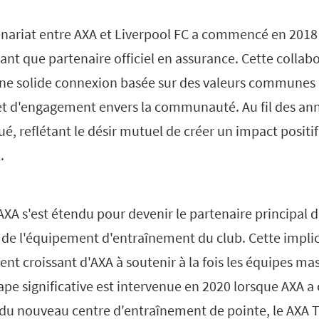
tenariat entre AXA et Liverpool FC a commencé en 2018
tant que partenaire officiel en assurance. Cette collabo
une solide connexion basée sur des valeurs communes 
 et d'engagement envers la communauté. Au fil des ann
ué, reflétant le désir mutuel de créer un impact positi
.
'AXA s'est étendu pour devenir le partenaire principal d
l de l'équipement d'entraînement du club. Cette impli
ent croissant d'AXA à soutenir à la fois les équipes ma
pe significative est intervenue en 2020 lorsque AXA a 
u nouveau centre d'entraînement de pointe, le AXA T