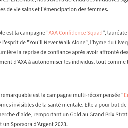
des de vie sains et l'émencipation des femmes.
le est la campagne "
AXA Confidence Squad
", lauréate
e l'esprit de "You'll Never Walk Alone", l’hyme du Liver
umière la reprise de confiance après avoir affronté des 
ment d'AXA à autonomiser les individus, tout comme le
 remarquable est la campagne multi-récompensée "
E
es invisibles de la santé mentale. Elle a pour but de s
herche d'aide, remportant un Gold au Grand Prix Strat
et un Sporsora d’Argent 2023.