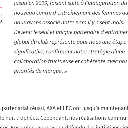
jusqu'en 2029, faisant suite à l'inauguration du
OT
nouveau centre d'entraînement des femmes a
PE
nous avons associé notre nom il y a sept mois.
XA
Devenir le seul et unique partenaire d'entraîn
global du club représente pour nous une étape
significative, confirmant notre stratégie d'une
collaboration fructueuse et cohérente avec nos
priorités de marque.
 partenariat réussi, AXA et LFC ont jusqu’à maintenan
de huit trophées. Cependant, nos réalisations commu
res. Ensemble, nous avons défendu des initiatives signi