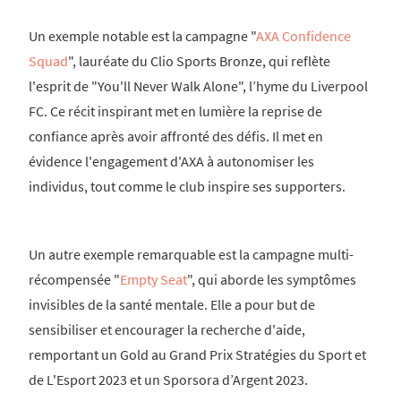
Un exemple notable est la campagne "
AXA Confidence
Squad
", lauréate du Clio Sports Bronze, qui reflète
l'esprit de "You'll Never Walk Alone", l’hyme du Liverpool
FC. Ce récit inspirant met en lumière la reprise de
confiance après avoir affronté des défis. Il met en
évidence l'engagement d'AXA à autonomiser les
individus, tout comme le club inspire ses supporters.
Un autre exemple remarquable est la campagne multi-
récompensée "
Empty Seat
", qui aborde les symptômes
invisibles de la santé mentale. Elle a pour but de
sensibiliser et encourager la recherche d'aide,
remportant un Gold au Grand Prix Stratégies du Sport et
de L'Esport 2023 et un Sporsora d’Argent 2023.