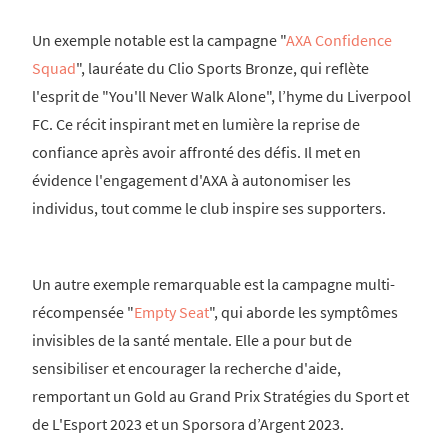
Un exemple notable est la campagne "
AXA Confidence
Squad
", lauréate du Clio Sports Bronze, qui reflète
l'esprit de "You'll Never Walk Alone", l’hyme du Liverpool
FC. Ce récit inspirant met en lumière la reprise de
confiance après avoir affronté des défis. Il met en
évidence l'engagement d'AXA à autonomiser les
individus, tout comme le club inspire ses supporters.
Un autre exemple remarquable est la campagne multi-
récompensée "
Empty Seat
", qui aborde les symptômes
invisibles de la santé mentale. Elle a pour but de
sensibiliser et encourager la recherche d'aide,
remportant un Gold au Grand Prix Stratégies du Sport et
de L'Esport 2023 et un Sporsora d’Argent 2023.