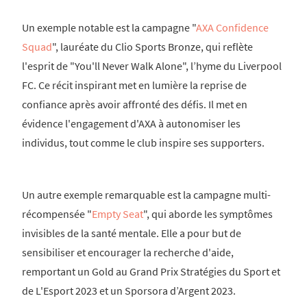
Un exemple notable est la campagne "
AXA Confidence
Squad
", lauréate du Clio Sports Bronze, qui reflète
l'esprit de "You'll Never Walk Alone", l’hyme du Liverpool
FC. Ce récit inspirant met en lumière la reprise de
confiance après avoir affronté des défis. Il met en
évidence l'engagement d'AXA à autonomiser les
individus, tout comme le club inspire ses supporters.
Un autre exemple remarquable est la campagne multi-
récompensée "
Empty Seat
", qui aborde les symptômes
invisibles de la santé mentale. Elle a pour but de
sensibiliser et encourager la recherche d'aide,
remportant un Gold au Grand Prix Stratégies du Sport et
de L'Esport 2023 et un Sporsora d’Argent 2023.