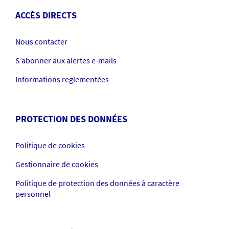
ACCÈS DIRECTS
Nous contacter
S’abonner aux alertes e-mails
Informations reglementées
PROTECTION DES DONNÉES
Politique de cookies
Gestionnaire de cookies
Politique de protection des données à caractère
personnel