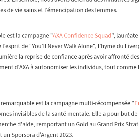
des de vie sains et l'émencipation des femmes.
le est la campagne "
AXA Confidence Squad
", lauréate
e l'esprit de "You'll Never Walk Alone", l’hyme du Liver
umière la reprise de confiance après avoir affronté des 
ment d'AXA à autonomiser les individus, tout comme le
 remarquable est la campagne multi-récompensée "
E
es invisibles de la santé mentale. Elle a pour but de s
herche d'aide, remportant un Gold au Grand Prix Strat
et un Sporsora d’Argent 2023.