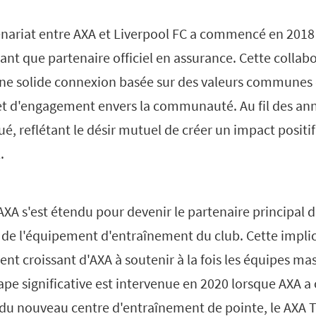
tenariat entre AXA et Liverpool FC a commencé en 2018
tant que partenaire officiel en assurance. Cette collabo
une solide connexion basée sur des valeurs communes 
 et d'engagement envers la communauté. Au fil des ann
ué, reflétant le désir mutuel de créer un impact positi
.
'AXA s'est étendu pour devenir le partenaire principal d
l de l'équipement d'entraînement du club. Cette impli
ent croissant d'AXA à soutenir à la fois les équipes ma
pe significative est intervenue en 2020 lorsque AXA a 
u nouveau centre d'entraînement de pointe, le AXA T