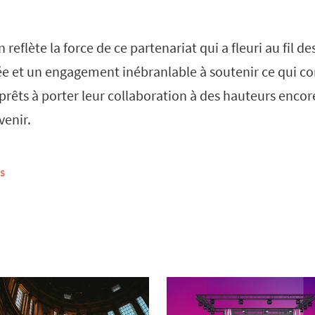
 reflète la force de ce partenariat qui a fleuri au fil d
ée et un engagement inébranlable à soutenir ce qui c
prêts à porter leur collaboration à des hauteurs encor
venir.
S