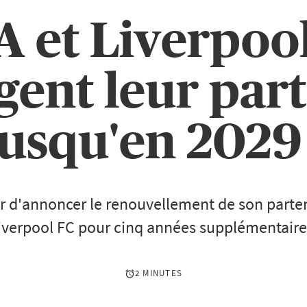
 et Liverpoo
gent leur part
jusqu'en 2029 
er d'annoncer le renouvellement de son parte
iverpool FC pour cinq années supplémentaire
2 MINUTES