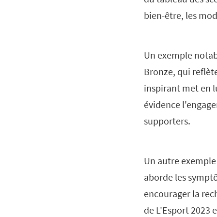
bien-être, les mo
Un exemple notab
Bronze, qui reflèt
inspirant met en l
évidence l'engage
supporters.
Un autre exemple
aborde les symptôm
encourager la rec
de L'Esport 2023 