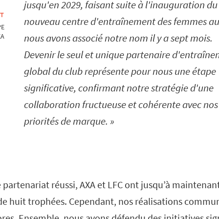
jusqu'en 2029, faisant suite à l'inauguration du
OT
nouveau centre d'entraînement des femmes a
PE
nous avons associé notre nom il y a sept mois.
XA
Devenir le seul et unique partenaire d'entraîn
global du club représente pour nous une étape
significative, confirmant notre stratégie d'une
collaboration fructueuse et cohérente avec nos
priorités de marque.
 partenariat réussi, AXA et LFC ont jusqu’à maintenan
de huit trophées. Cependant, nos réalisations commu
res. Ensemble, nous avons défendu des initiatives signi