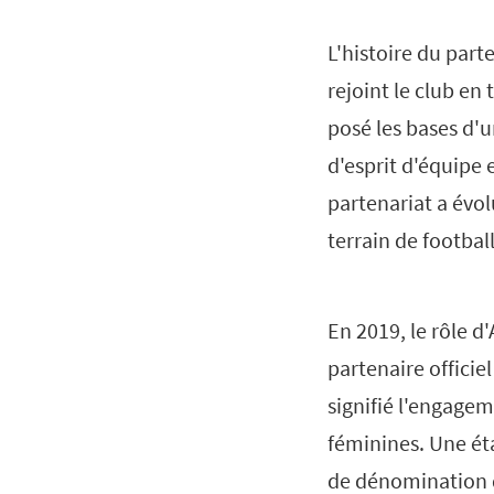
L'histoire du par
rejoint le club en 
posé les bases d'
d'esprit d'équipe
partenariat a évol
terrain de football
En 2019, le rôle d
partenaire officie
signifié l'engagem
féminines. Une éta
de dénomination d