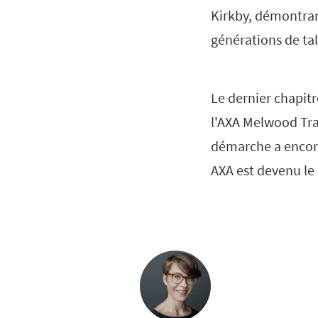
Kirkby, démontran
générations de tal
Le dernier chapitr
l'AXA Melwood Tra
démarche a encore
AXA est devenu le