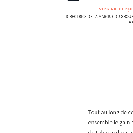
VIRGINIE BERÇ
DIRECTRICE DE LA MARQUE DU GROU
A
Tout au long de ce
ensemble le gain 
du tableau des sco