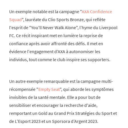
Un exemple notable est la campagne "
AXA Confidence
Squad
", lauréate du Clio Sports Bronze, qui reflète
l'esprit de "You'll Never Walk Alone", l’hyme du Liverpool
FC. Ce récit inspirant met en lumière la reprise de
confiance après avoir affronté des défis. Il met en
évidence l'engagement d'AXA à autonomiser les
individus, tout comme le club inspire ses supporters.
Un autre exemple remarquable est la campagne multi-
récompensée "
Empty Seat
", qui aborde les symptômes
invisibles de la santé mentale. Elle a pour but de
sensibiliser et encourager la recherche d'aide,
remportant un Gold au Grand Prix Stratégies du Sport et
de L'Esport 2023 et un Sporsora d’Argent 2023.