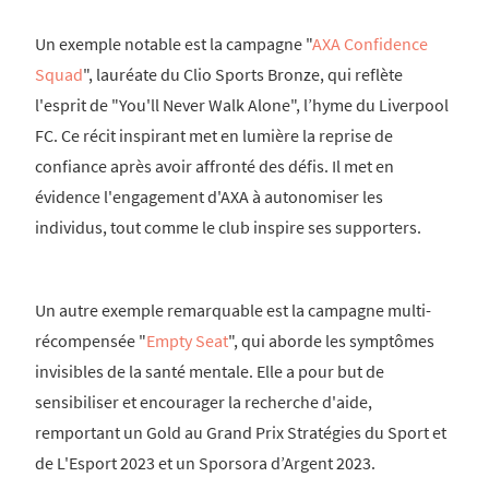
Un exemple notable est la campagne "
AXA Confidence
Squad
", lauréate du Clio Sports Bronze, qui reflète
l'esprit de "You'll Never Walk Alone", l’hyme du Liverpool
FC. Ce récit inspirant met en lumière la reprise de
confiance après avoir affronté des défis. Il met en
évidence l'engagement d'AXA à autonomiser les
individus, tout comme le club inspire ses supporters.
Un autre exemple remarquable est la campagne multi-
récompensée "
Empty Seat
", qui aborde les symptômes
invisibles de la santé mentale. Elle a pour but de
sensibiliser et encourager la recherche d'aide,
remportant un Gold au Grand Prix Stratégies du Sport et
de L'Esport 2023 et un Sporsora d’Argent 2023.