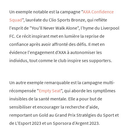
Un exemple notable est la campagne "
AXA Confidence
Squad
", lauréate du Clio Sports Bronze, qui reflète
l'esprit de "You'll Never Walk Alone", l’hyme du Liverpool
FC. Ce récit inspirant met en lumière la reprise de
confiance après avoir affronté des défis. Il met en
évidence l'engagement d'AXA à autonomiser les
individus, tout comme le club inspire ses supporters.
Un autre exemple remarquable est la campagne multi-
récompensée "
Empty Seat
", qui aborde les symptômes
invisibles de la santé mentale. Elle a pour but de
sensibiliser et encourager la recherche d'aide,
remportant un Gold au Grand Prix Stratégies du Sport et
de L'Esport 2023 et un Sporsora d’Argent 2023.