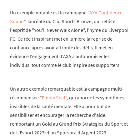
Un exemple notable est la campagne "
AXA Confidence
Squad
", lauréate du Clio Sports Bronze, qui reflète
l'esprit de "You'll Never Walk Alone", l’hyme du Liverpool
FC. Ce récit inspirant met en lumière la reprise de
confiance après avoir affronté des défis. Il met en
évidence l'engagement d'AXA à autonomiser les
individus, tout comme le club inspire ses supporters.
Un autre exemple remarquable est la campagne multi-
récompensée "
Empty Seat
", qui aborde les symptômes
invisibles de la santé mentale. Elle a pour but de
sensibiliser et encourager la recherche d'aide,
remportant un Gold au Grand Prix Stratégies du Sport et
de L'Esport 2023 et un Sporsora d’Argent 2023.