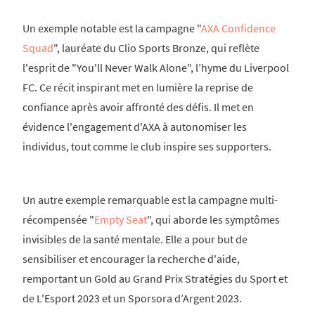
Un exemple notable est la campagne "
AXA Confidence
Squad
", lauréate du Clio Sports Bronze, qui reflète
l'esprit de "You'll Never Walk Alone", l’hyme du Liverpool
FC. Ce récit inspirant met en lumière la reprise de
confiance après avoir affronté des défis. Il met en
évidence l'engagement d'AXA à autonomiser les
individus, tout comme le club inspire ses supporters.
Un autre exemple remarquable est la campagne multi-
récompensée "
Empty Seat
", qui aborde les symptômes
invisibles de la santé mentale. Elle a pour but de
sensibiliser et encourager la recherche d'aide,
remportant un Gold au Grand Prix Stratégies du Sport et
de L'Esport 2023 et un Sporsora d’Argent 2023.